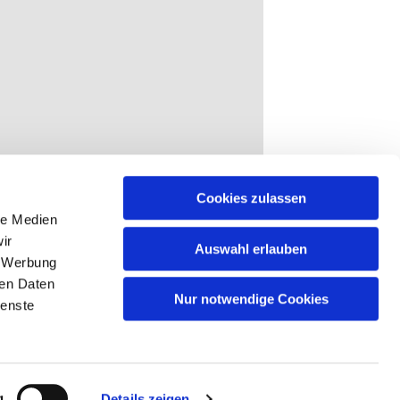
Cookies zulassen
le Medien
ir
Auswahl erlauben
, Werbung
ren Daten
Nur notwendige Cookies
ienste
g
Details zeigen