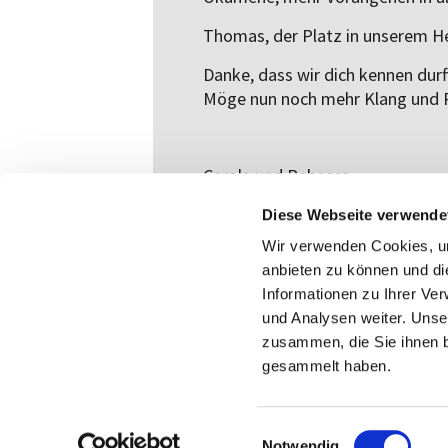
Thomas, der Platz in unserem Her
Danke, dass wir dich kennen durf
Möge nun noch mehr Klang und R
Carola und Rebecca
Diese Webseite verwende
Wir verwenden Cookies, um
anbieten zu können und di
Informationen zu Ihrer Ve
und Analysen weiter. Unse
zusammen, die Sie ihnen b
gesammelt haben.
E
Notwendig