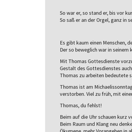
So war er, so stand er, bis vor 
So saß er an der Orgel, ganz in 
Es gibt kaum einen Menschen, de
Der so beweglich war in seinem k
Mit Thomas Gottesdienste vorzu
Gestalt des Gottesdienstes au
Thomas zu arbeiten bedeutete sp
Thomas ist am Michaelissonntag, 
verstorben. Viel zu früh, mit eine
Thomas, du fehlst!
Beim auf die Uhr schauen kurz vo
Beim Raum und Klang neu denken
Ökumene, mehr Vorangehen in a