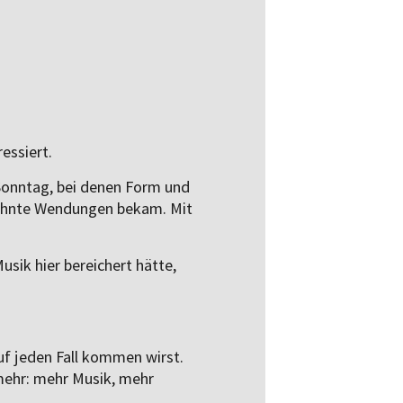
essiert.
Sonntag, bei denen Form und
eahnte Wendungen bekam. Mit
sik hier bereichert hätte,
uf jeden Fall kommen wirst.
mehr: mehr Musik, mehr