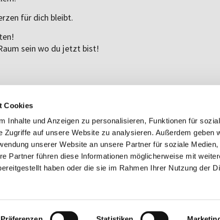
zen für dich bleibt.
ten!
aum sein wo du jetzt bist!
t Cookies
 Inhalte und Anzeigen zu personalisieren, Funktionen für sozia
e Zugriffe auf unsere Website zu analysieren. Außerdem geben w
rwendung unserer Website an unsere Partner für soziale Medien
re Partner führen diese Informationen möglicherweise mit weite
ereitgestellt haben oder die sie im Rahmen Ihrer Nutzung der D
Impressum
Datenschutzerklärung
ChurchDesk-Login
Präferenzen
Statistiken
Marketin