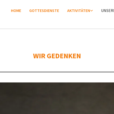
HOME
GOTTESDIENSTE
AKTIVITÄTEN
UNSER
WIR GEDENKEN