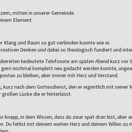
kurzem, mitten in unserer Gemeinde.
seinem Element.
r Klang und Raum so gut verbinden konnte wie er.
reativen Denken und dabei so theologisch fundiert und inter
bereiten bedeutete Telefonate am späten Abend kurz vor 
ch gern nochmal komplett neu gedacht werden konnte, ung
ontan zu bleiben, aber immer mit Herz und Verstand.
kurz nach dem Gottesdienst, den er eigentlich mit seiner Mu
r großen Lücke die er hinterlässt.
r knapp, in dem Wissen, dass du zwar spät dran bist, aber a
. Du fehlst mit deinem weiten Herz und deinem Willen zu 
llem.