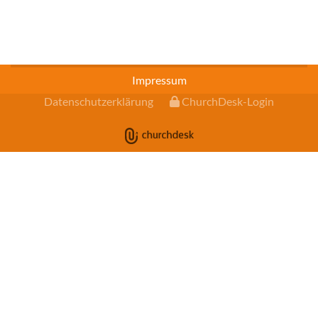
Impressum
Datenschutzerklärung
ChurchDesk-Login