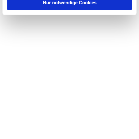
l
Nur notwendige Cookies