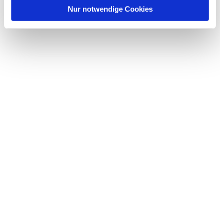
l
Nur notwendige Cookies