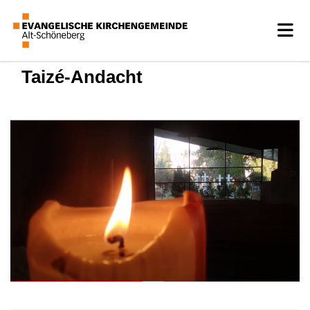
Taizé-Andacht