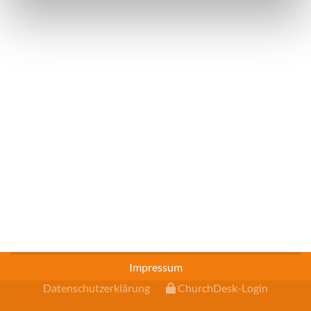
Impressum
Datenschutzerklärung
ChurchDesk-Login