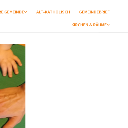
E GEMEINDE
ALT-KATHOLISCH
GEMEINDEBRIEF
KIRCHEN & RÄUME