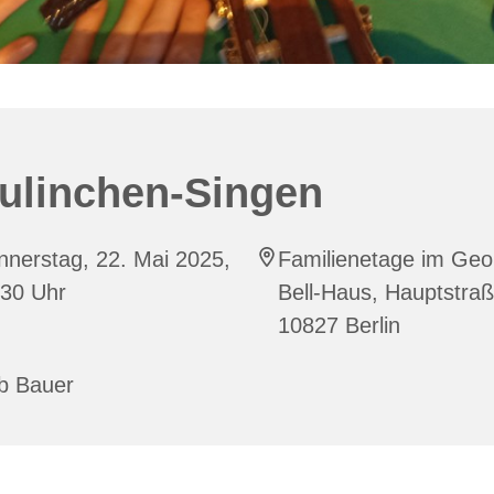
ulinchen-Singen
nerstag, 22. Mai 2025,
Familienetage im Geo
:30 Uhr
Bell-Haus, Hauptstraß
10827 Berlin
b Bauer