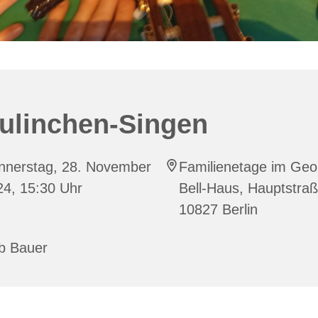
ulinchen-Singen
nnerstag, 28. November
Familienetage im Geo
24, 15:30 Uhr
Bell-Haus, Hauptstraß
10827 Berlin
b Bauer