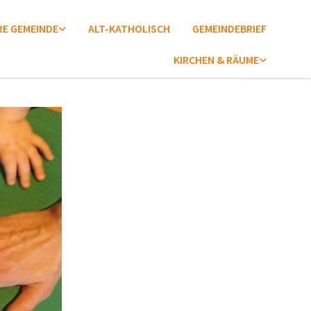
E GEMEINDE
ALT-KATHOLISCH
GEMEINDEBRIEF
KIRCHEN & RÄUME