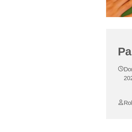
Pa
Do
20
Ro