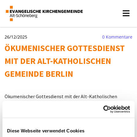
26/12/2025
0
Kommentare
ÖKUMENISCHER GOTTESDIENST
MIT DER ALT-KATHOLISCHEN
GEMEINDE BERLIN
Ökumenischer Gottesdienst mit der Alt-Katholischen
Gemeinde Berlin
Ökumenischer Gottesdienst mit der Alt-Katholischen
Gemeinde Berlin
Diese Webseite verwendet Cookies
Sonntag, 26. Dezember 2027, 11:00 - 12:00 Uhr