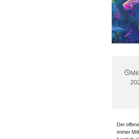
Mit
202
Der offene
immer Mit