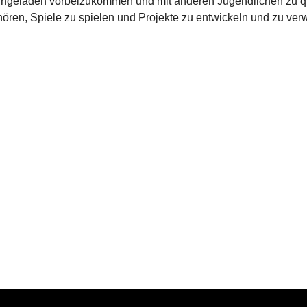
eingeladen vorbeizukommen und mit anderen Jugendlichen zu q
ören, Spiele zu spielen und Projekte zu entwickeln und zu verw