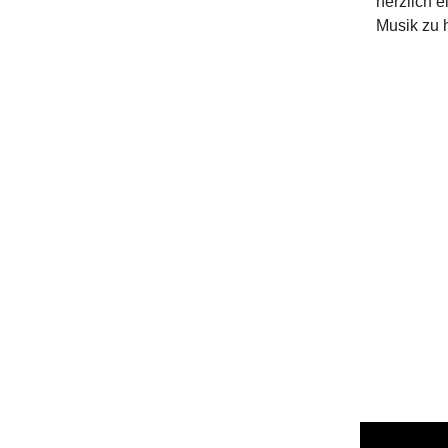
herzlich 
Musik zu h