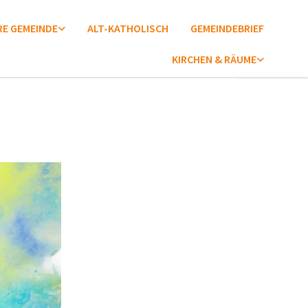
E GEMEINDE
ALT-KATHOLISCH
GEMEINDEBRIEF
KIRCHEN & RÄUME