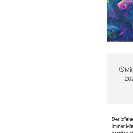
Mit
202
Der offene
immer Mit