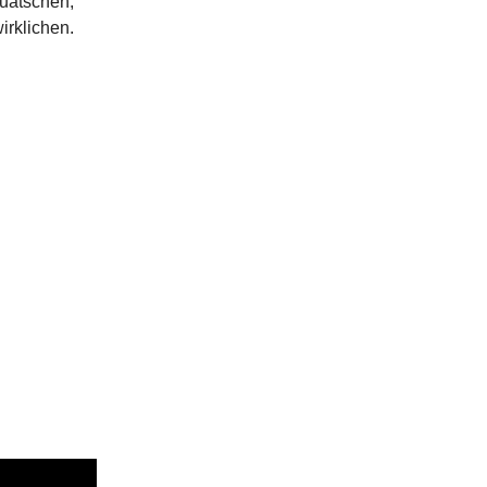
uatschen,
irklichen.