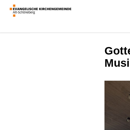
Gott
Musi