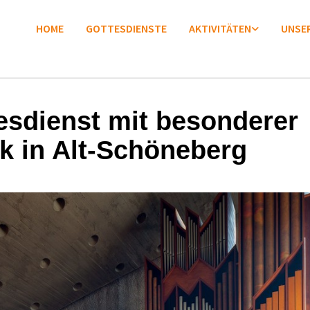
HOME
GOTTESDIENSTE
AKTIVITÄTEN
UNSER
esdienst mit besonderer
k in Alt-Schöneberg