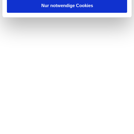
l
Nur notwendige Cookies