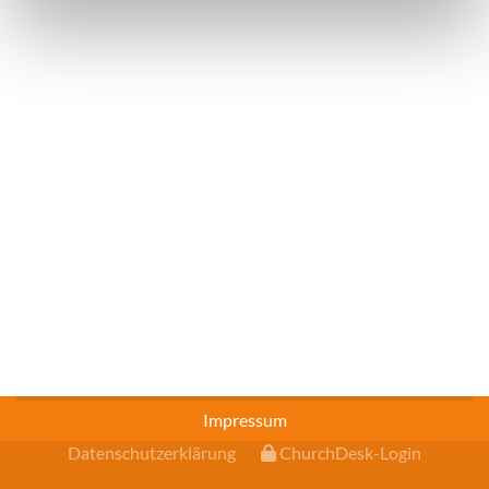
Impressum
Datenschutzerklärung
ChurchDesk-Login