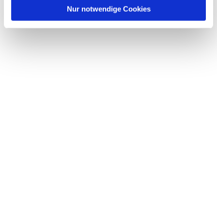
l
Nur notwendige Cookies