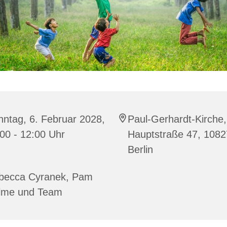
ntag, 6. Februar 2028,
Paul-Gerhardt-Kirche,
00 - 12:00 Uhr
Hauptstraße 47, 1082
Berlin
becca Cyranek, Pam
lme und Team