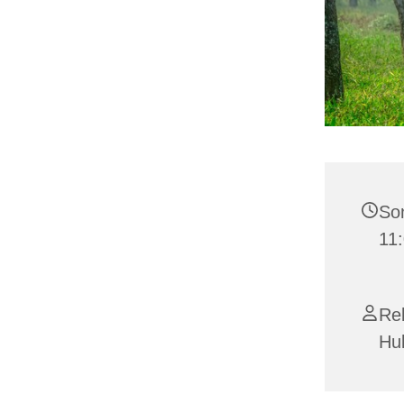
Son
11:
Re
Hu