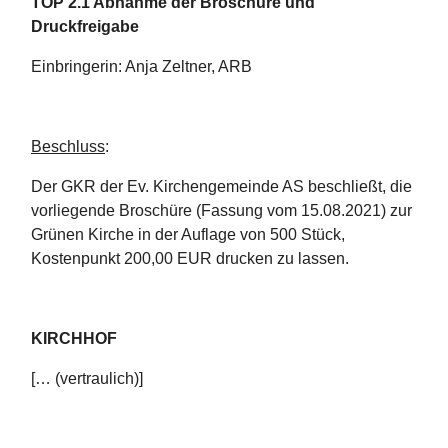
TOP 2.1 Abnahme der Broschüre und
Druckfreigabe
Einbringerin: Anja Zeltner, ARB
Beschluss
:
Der GKR der Ev. Kirchengemeinde AS beschließt, die
vorliegende Broschüre (Fassung vom 15.08.2021) zur
Grünen Kirche in der Auflage von 500 Stück,
Kostenpunkt 200,00 EUR drucken zu lassen.
KIRCHHOF
[… (vertraulich)]