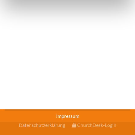
Impressum
Datenschutzerklärung
ChurchDesk-Login