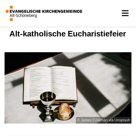
Alt-katholische Eucharistiefeier
© James Coleman via Unsplash