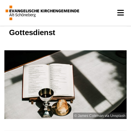
Gottesdienst
© James Coleman via Unsplash