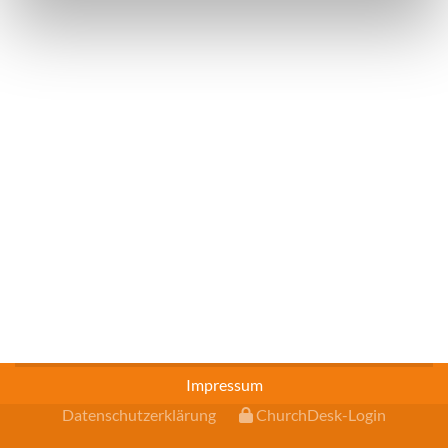
Impressum
Datenschutzerklärung
ChurchDesk-Login