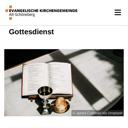
Gottesdienst
© James Coleman via Unsplash