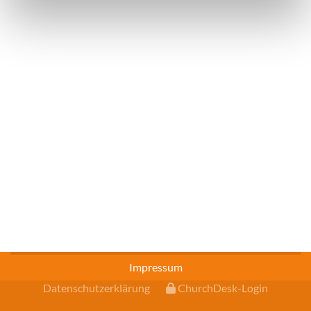
Impressum
Datenschutzerklärung
ChurchDesk-Login